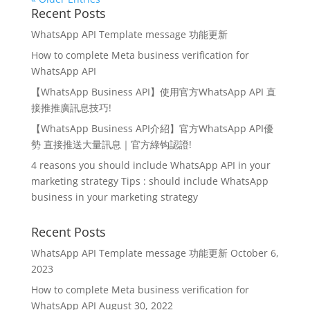
Recent Posts
WhatsApp API Template message 功能更新
How to complete Meta business verification for
WhatsApp API
【WhatsApp Business API】使用官方WhatsApp API 直
接推推廣訊息技巧!
【WhatsApp Business API介紹】官方WhatsApp API優
勢 直接推送大量訊息｜官方綠钩認證!
4 reasons you should include WhatsApp API in your
marketing strategy Tips : should include WhatsApp
business in your marketing strategy
Recent Posts
WhatsApp API Template message 功能更新
October 6,
2023
How to complete Meta business verification for
WhatsApp API
August 30, 2022