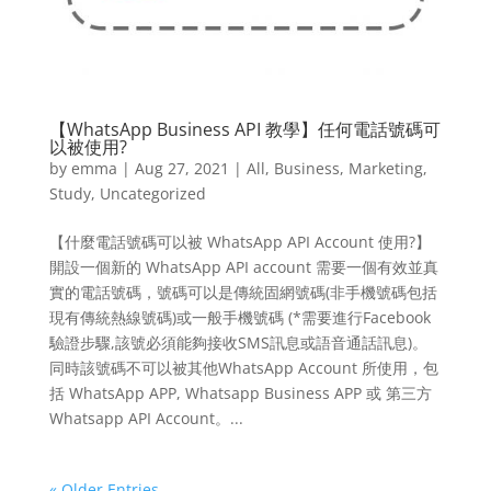
【WhatsApp Business API 教學】任何電話號碼可
以被使用?
by
emma
|
Aug 27, 2021
|
All
,
Business
,
Marketing
,
Study
,
Uncategorized
【什麼電話號碼可以被 WhatsApp API Account 使用?】
開設一個新的 WhatsApp API account 需要一個有效並真
實的電話號碼，號碼可以是傳統固網號碼(非手機號碼包括
現有傳統熱線號碼)或一般手機號碼 (*需要進行Facebook
驗證步驟,該號必須能夠接收SMS訊息或語音通話訊息)。
同時該號碼不可以被其他WhatsApp Account 所使用，包
括 WhatsApp APP, Whatsapp Business APP 或 第三方
Whatsapp API Account。...
« Older Entries