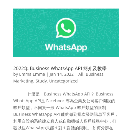
2022年 Business WhatsApp API 簡介及教學
by
Emma Emma
|
Jan 14, 2022
|
All
,
Business
,
Marketing
,
Study
,
Uncategorized
什麼是 Business WhatsApp API？ Business
WhatsApp API是 Facebook 專為企業及公司客戶開設的
帳戶類型，不同於一般 WhatsApp 帳戶類型的限制
Business WhatsApp API 能夠做到批次發送訊息至客戶，
利用自設的系統建立真人或自動機械人客戶服務中心，打
破以住WhatsApp只能１對１對話的限制。 如何分辨在